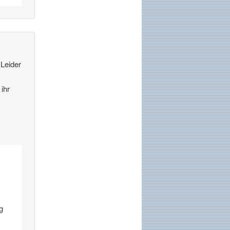
 Leider
ihr
g