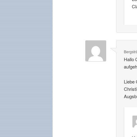
Cl
Bergstr
Hallo 
aufgeh
Liebe
Christ
Augsbu