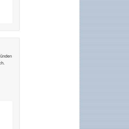
Gründen
ch.