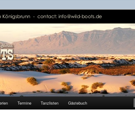
erien
Termine
Tanzlisten
Gästebuch