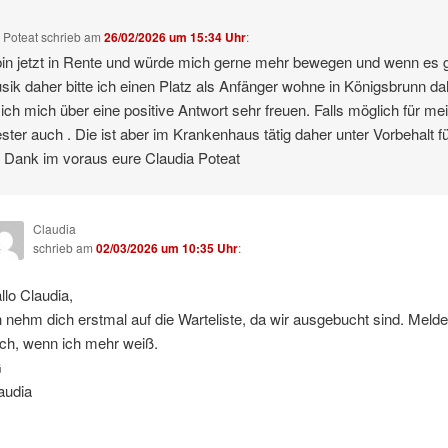
 Poteat
schrieb
am
26/02/2026 um 15:34 Uhr
:
bin jetzt in Rente und würde mich gerne mehr bewegen und wenn es 
sik daher bitte ich einen Platz als Anfänger wohne in Königsbrunn da
ich mich über eine positive Antwort sehr freuen. Falls möglich für me
ter auch . Die ist aber im Krankenhaus tätig daher unter Vorbehalt fü
 Dank im voraus eure Claudia Poteat
Claudia
schrieb
am
02/03/2026 um 10:35 Uhr
:
llo Claudia,
h nehm dich erstmal auf die Warteliste, da wir ausgebucht sind. Melde
ch, wenn ich mehr weiß.
G
audia