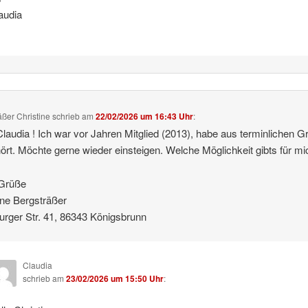
audia
äßer Christine
schrieb
am
22/02/2026 um 16:43 Uhr
:
Claudia ! Ich war vor Jahren Mitglied (2013), habe aus terminlichen 
ört. Möchte gerne wieder einsteigen. Welche Möglichkeit gibts für mi
 Grüße
ine Bergsträßer
rger Str. 41, 86343 Königsbrunn
Claudia
schrieb
am
23/02/2026 um 15:50 Uhr
: