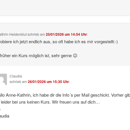
thrin Heidenblut
schrieb
am
25/01/2026 um 14:54 Uhr
:
obiere ich jetzt endlich aus, so oft habe ich es mir vorgestellt:-)
rüher ein Kurs möglich ist, sehr gerne 😉
Claudia
schrieb
am
26/01/2026 um 15:30 Uhr
:
llo Anne-Kathrin, ich habe dir die Info´s per Mail geschickt. Vorher gib
 leider bei uns keinen Kurs. Wir freuen uns auf dich…
G
audia