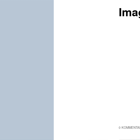
Ima
0 KOMMENTAR