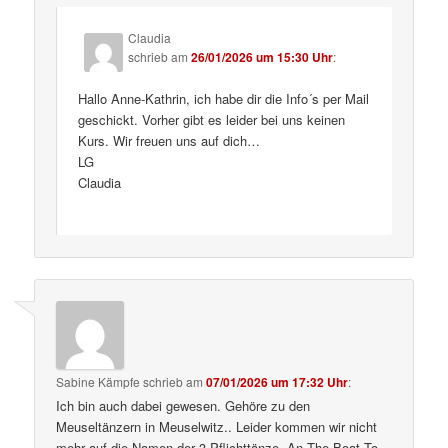
Claudia
schrieb
am
26/01/2026 um 15:30 Uhr
:
Hallo Anne-Kathrin, ich habe dir die Info´s per Mail
geschickt. Vorher gibt es leider bei uns keinen
Kurs. Wir freuen uns auf dich…
LG
Claudia
Sabine Kämpfe
schrieb
am
07/01/2026 um 17:32 Uhr
:
Ich bin auch dabei gewesen. Gehöre zu den
Meuseltänzern in Meuselwitz.. Leider kommen wir nicht
mehr auf die Namen der 3 Pflichttänze. An The Boat To