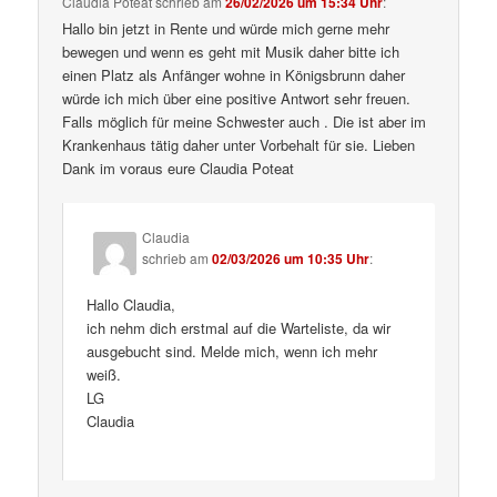
Claudia Poteat
schrieb
am
26/02/2026 um 15:34 Uhr
:
Hallo bin jetzt in Rente und würde mich gerne mehr
bewegen und wenn es geht mit Musik daher bitte ich
einen Platz als Anfänger wohne in Königsbrunn daher
würde ich mich über eine positive Antwort sehr freuen.
Falls möglich für meine Schwester auch . Die ist aber im
Krankenhaus tätig daher unter Vorbehalt für sie. Lieben
Dank im voraus eure Claudia Poteat
Claudia
schrieb
am
02/03/2026 um 10:35 Uhr
:
Hallo Claudia,
ich nehm dich erstmal auf die Warteliste, da wir
ausgebucht sind. Melde mich, wenn ich mehr
weiß.
LG
Claudia