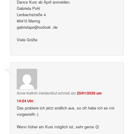
Dance Kurs ab April anmelden.
Gabriela Pohl
Lenbachstraße 4
86415 Mering
gabrielapo@outlook .de
Viele Grüße
Anne-Kathrin Heidenblut
schrieb
am
25/01/2026 um
14:54 Uhr
:
Das probiere ich jetzt endlich aus, so oft habe ich es mir
vorgestellt:-)
Wenn früher ein Kurs möglich ist, sehr gerne 😉