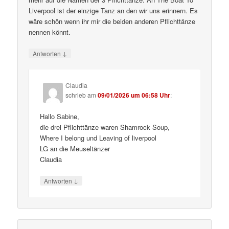
Liverpool ist der einzige Tanz an den wir uns erinnern. Es
wäre schön wenn ihr mir die beiden anderen Pflichttänze
nennen könnt.
↓
Antworten
Claudia
schrieb
am
09/01/2026 um 06:58 Uhr
:
Hallo Sabine,
die drei Pflichttänze waren Shamrock Soup,
Where I belong und Leaving of liverpool
LG an die Meuseltänzer
Claudia
↓
Antworten