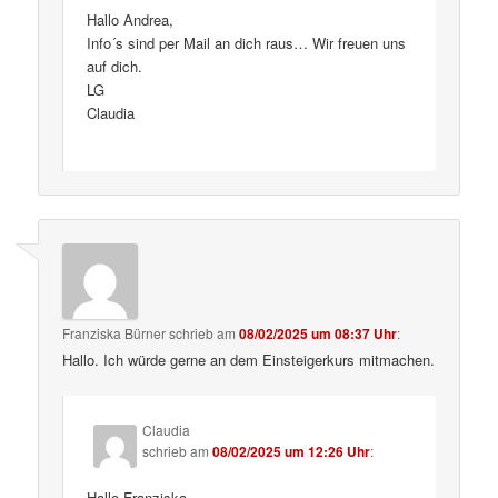
Hallo Andrea,
Info´s sind per Mail an dich raus… Wir freuen uns
auf dich.
LG
Claudia
Franziska Bürner
schrieb
am
08/02/2025 um 08:37 Uhr
:
Hallo. Ich würde gerne an dem Einsteigerkurs mitmachen.
Claudia
schrieb
am
08/02/2025 um 12:26 Uhr
:
Hallo Franziska,