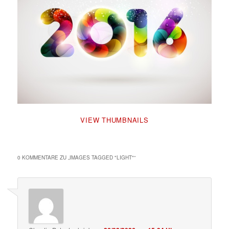
VIEW THUMBNAILS
0 KOMMENTARE ZU „
IMAGES TAGGED "LIGHT"
“