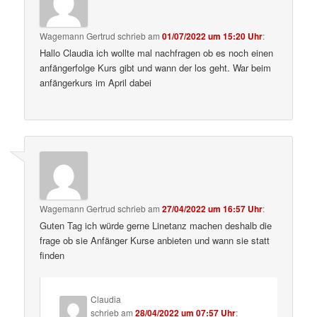
Wagemann Gertrud
schrieb
am
01/07/2022 um 15:20 Uhr
:
Hallo Claudia ich wollte mal nachfragen ob es noch einen
anfängerfolge Kurs gibt und wann der los geht. War beim
anfängerkurs im April dabei
Wagemann Gertrud
schrieb
am
27/04/2022 um 16:57 Uhr
:
Guten Tag ich würde gerne Linetanz machen deshalb die
frage ob sie Anfänger Kurse anbieten und wann sie statt
finden
Claudia
schrieb
am
28/04/2022 um 07:57 Uhr
: