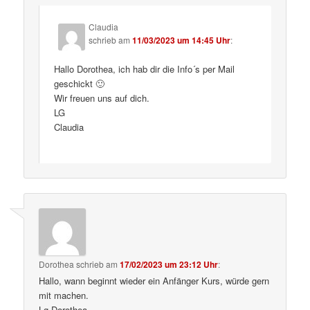
Claudia
schrieb
am
11/03/2023 um 14:45 Uhr
:
Hallo Dorothea, ich hab dir die Info´s per Mail
geschickt 🙂
Wir freuen uns auf dich.
LG
Claudia
Dorothea
schrieb
am
17/02/2023 um 23:12 Uhr
:
Hallo, wann beginnt wieder ein Anfänger Kurs, würde gern
mit machen.
Lg Dorothea