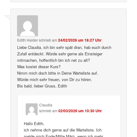
Edith Haider
schrieb
am
24/02/2026 um 18:27 Uhr
:
Liebe Claudia, ich bin sehr spät dran, hab euch durch
Zufall entdeckt. Würde sehr gerne als Einsteiger
mitmachen, hoffentlich bin ich net zu alt?
Was kostet dieser Kurs?
Nimm mich doch bitte in Deine Warteliste auf.
Würde mich sehr freuen, von Dir zu hören.
Bis bald, lieber Gruss, Edith
Claudia
schrieb
am
02/03/2026 um 10:30 Uhr
:
Hallo Edith,
ich nehme dich gerne auf die Warteliste. Ich
melde mich Ende/Mitte März, wenn ich mehr