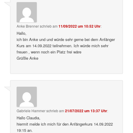
Anke Brenner
schrieb
am
11/09/2022 um 10:52 Uhr
:
Hallo,
ich bin Anke und und würde sehr gerne bei dem Anfänger
Kurs am 14.09.2022 teilnehmen. Ich würde mich sehr
freuen , wenn noch ein Platz frei wäre
Grüßle Anke
Gabriele Hammer
schrieb
am
21/07/2022 um 13:37 Uhr
:
Hallo Claudia,
hiermit melde ich mich für den Anfängerkurs 14.09.2022
19:15 an.