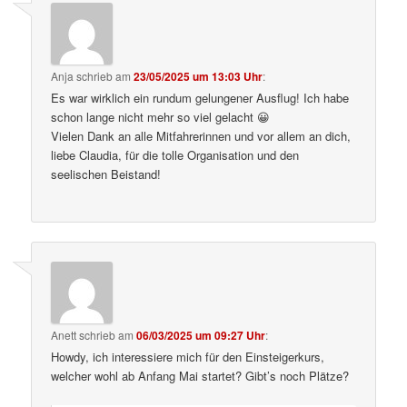
Anja
schrieb
am
23/05/2025 um 13:03 Uhr
:
Es war wirklich ein rundum gelungener Ausflug! Ich habe
schon lange nicht mehr so viel gelacht 😀
Vielen Dank an alle Mitfahrerinnen und vor allem an dich,
liebe Claudia, für die tolle Organisation und den
seelischen Beistand!
Anett
schrieb
am
06/03/2025 um 09:27 Uhr
:
Howdy, ich interessiere mich für den Einsteigerkurs,
welcher wohl ab Anfang Mai startet? Gibt’s noch Plätze?