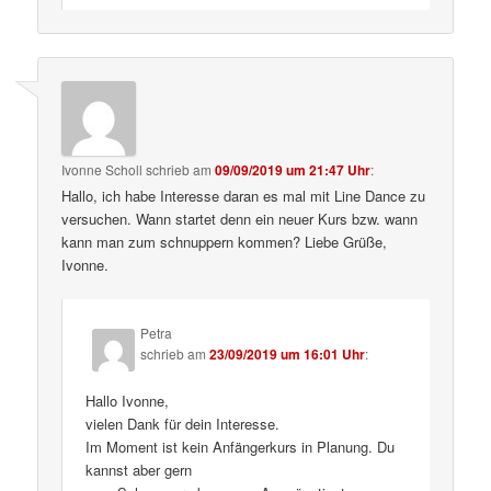
Ivonne Scholl
schrieb
am
09/09/2019 um 21:47 Uhr
:
Hallo, ich habe Interesse daran es mal mit Line Dance zu
versuchen. Wann startet denn ein neuer Kurs bzw. wann
kann man zum schnuppern kommen? Liebe Grüße,
Ivonne.
Petra
schrieb
am
23/09/2019 um 16:01 Uhr
:
Hallo Ivonne,
vielen Dank für dein Interesse.
Im Moment ist kein Anfängerkurs in Planung. Du
kannst aber gern