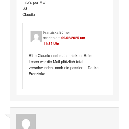
Info´s per Mail.
LG
Claudia
Franziska Bürner
schrieb
am
09/02/2025 um
11:34 Uhr
:
Bitte Claudia nochmal schicken. Beim
Lesen war die Mail plötzlich total
verschwunden. noch nie passiert – Danke
Franziska