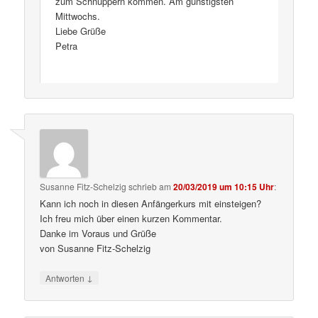
zum Schnuppern kommen. Am günstigsten
Mittwochs.
Liebe Grüße
Petra
Susanne Fitz-Schelzig
schrieb
am
20/03/2019 um 10:15 Uhr
:
Kann ich noch in diesen Anfängerkurs mit einsteigen?
Ich freu mich über einen kurzen Kommentar.
Danke im Voraus und Grüße
von Susanne Fitz-Schelzig
↓
Antworten