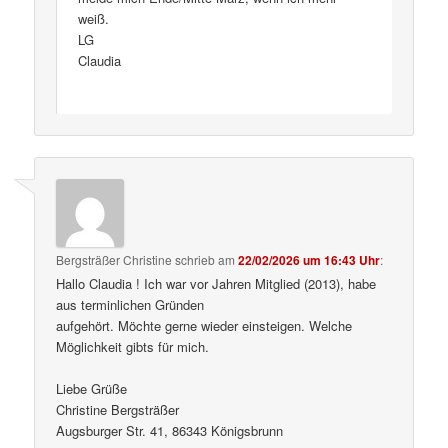
weiß.
LG
Claudia
Bergsträßer Christine
schrieb
am
22/02/2026 um 16:43 Uhr
:
Hallo Claudia ! Ich war vor Jahren Mitglied (2013), habe
aus terminlichen Gründen
aufgehört. Möchte gerne wieder einsteigen. Welche
Möglichkeit gibts für mich.
Liebe Grüße
Christine Bergsträßer
Augsburger Str. 41, 86343 Königsbrunn