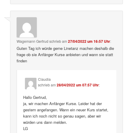
Wagemann Gertrud
schrieb
am
27/04/2022 um 16:57 Uhr
:
Guten Tag ich würde gerne Linetanz machen deshalb die
frage ob sie Anfänger Kurse anbieten und wann sie statt
finden
Claudia
schrieb
am
28/04/2022 um 07:57 Uhr
:
Hallo Gertrud,
ja, wir machen Anfänger Kurse. Leider hat der
gestern angefangen. Wann ein neuer Kurs startet,
kann ich noch nicht so genau sagen, aber wir
würden uns dann melden.
LG