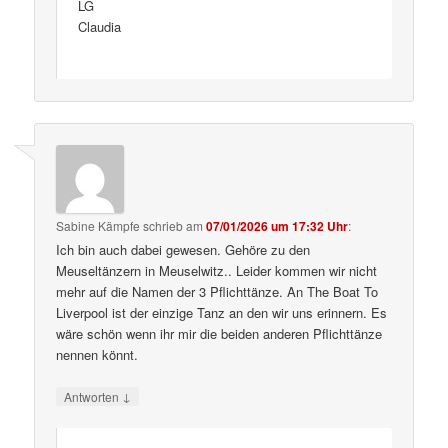
LG
Claudia
Sabine Kämpfe
schrieb
am
07/01/2026 um 17:32 Uhr
:
Ich bin auch dabei gewesen. Gehöre zu den
Meuseltänzern in Meuselwitz.. Leider kommen wir nicht
mehr auf die Namen der 3 Pflichttänze. An The Boat To
Liverpool ist der einzige Tanz an den wir uns erinnern. Es
wäre schön wenn ihr mir die beiden anderen Pflichttänze
nennen könnt.
↓
Antworten