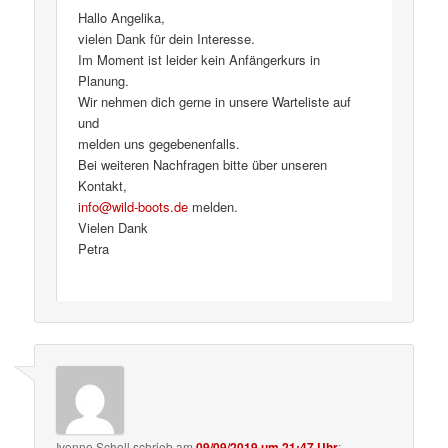
Hallo Angelika,
vielen Dank für dein Interesse.
Im Moment ist leider kein Anfängerkurs in
Planung.
Wir nehmen dich gerne in unsere Warteliste auf
und
melden uns gegebenenfalls.
Bei weiteren Nachfragen bitte über unseren
Kontakt,
info@wild-boots.de
melden.
Vielen Dank
Petra
Ivonne Scholl
schrieb
am
09/09/2019 um 21:47 Uhr
: