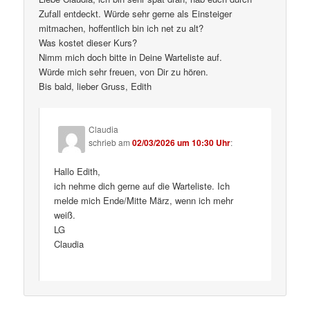
Zufall entdeckt. Würde sehr gerne als Einsteiger
mitmachen, hoffentlich bin ich net zu alt?
Was kostet dieser Kurs?
Nimm mich doch bitte in Deine Warteliste auf.
Würde mich sehr freuen, von Dir zu hören.
Bis bald, lieber Gruss, Edith
Claudia
schrieb
am
02/03/2026 um 10:30 Uhr
:
Hallo Edith,
ich nehme dich gerne auf die Warteliste. Ich
melde mich Ende/Mitte März, wenn ich mehr
weiß.
LG
Claudia