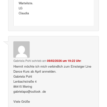
Warteliste.
LG
Claudia
Gabriela Pohl
schrieb
am
09/02/2026 um 19:22 Uhr
:
Hiermit möchte ich mich verbindlich zum Einsteiger Line
Dance Kurs ab April anmelden.
Gabriela Pohl
Lenbachstraße 4
86415 Mering
gabrielapo@outlook .de
Viele Grüße