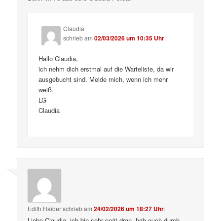
Claudia
schrieb
am
02/03/2026 um 10:35 Uhr
:
Hallo Claudia,
ich nehm dich erstmal auf die Warteliste, da wir
ausgebucht sind. Melde mich, wenn ich mehr
weiß.
LG
Claudia
Edith Haider
schrieb
am
24/02/2026 um 18:27 Uhr
:
Liebe Claudia, ich bin sehr spät dran, hab euch durch