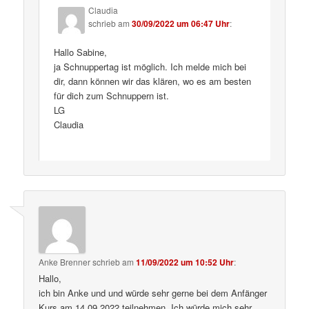
Claudia
schrieb
am
30/09/2022 um 06:47 Uhr
:
Hallo Sabine,
ja Schnuppertag ist möglich. Ich melde mich bei
dir, dann können wir das klären, wo es am besten
für dich zum Schnuppern ist.
LG
Claudia
Anke Brenner
schrieb
am
11/09/2022 um 10:52 Uhr
:
Hallo,
ich bin Anke und und würde sehr gerne bei dem Anfänger
Kurs am 14.09.2022 teilnehmen. Ich würde mich sehr