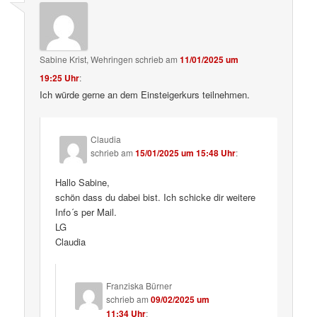
Sabine Krist, Wehringen
schrieb
am
11/01/2025 um
19:25 Uhr
:
Ich würde gerne an dem Einsteigerkurs teilnehmen.
Claudia
schrieb
am
15/01/2025 um 15:48 Uhr
:
Hallo Sabine,
schön dass du dabei bist. Ich schicke dir weitere
Info´s per Mail.
LG
Claudia
Franziska Bürner
schrieb
am
09/02/2025 um
11:34 Uhr
: