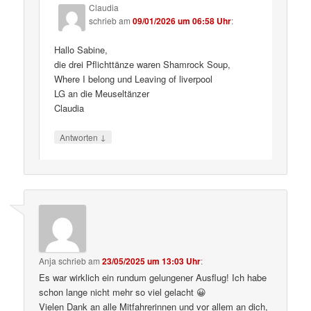
Claudia
schrieb
am
09/01/2026 um 06:58 Uhr
:
Hallo Sabine,
die drei Pflichttänze waren Shamrock Soup,
Where I belong und Leaving of liverpool
LG an die Meuseltänzer
Claudia
↓
Antworten
Anja
schrieb
am
23/05/2025 um 13:03 Uhr
:
Es war wirklich ein rundum gelungener Ausflug! Ich habe
schon lange nicht mehr so viel gelacht 😀
Vielen Dank an alle Mitfahrerinnen und vor allem an dich,