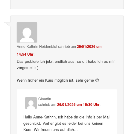
Anne-Kathrin Heidenblut
schrieb
am
25/01/2026 um
14:54 Uhr
:
Das probiere ich jetzt endlich aus, so oft habe ich es mir
vorgestellt:-)
Wenn früher ein Kurs möglich ist, sehr gerne 😉
Claudia
schrieb
am
26/01/2026 um 15:30 Uhr
:
Hallo Anne-Kathrin, ich habe dir die Info´s per Mail
geschickt. Vorher gibt es leider bei uns keinen
Kurs. Wir freuen uns auf dich…