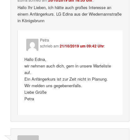
20/10/2019 um 18:55 Uhr
Hallo Ihr Lieben, ich hätte auch großes Interesse an
einem Anfängerkurs. LG Edina aus der Wiedemannstraße
in Königsbrunn
Petra
schrieb
am
21/10/2019 um 09:42 Uhr
:
Hallo Edina,
wir nehmen auch dich, gern in unsere Warteliste
auf.
Ein Anfängerkurs ist zur Zeit nicht in Planung.
Wir melden uns gegebenenfalls.
Liebe Grüße
Petra