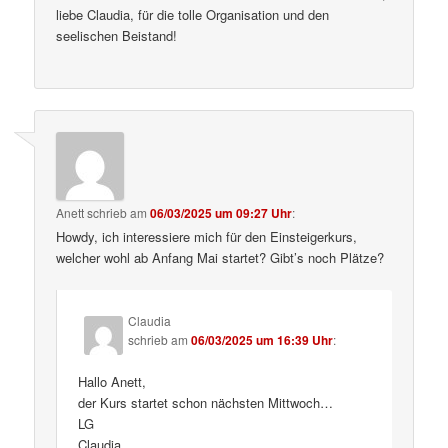
liebe Claudia, für die tolle Organisation und den
seelischen Beistand!
Anett
schrieb
am
06/03/2025 um 09:27 Uhr
:
Howdy, ich interessiere mich für den Einsteigerkurs,
welcher wohl ab Anfang Mai startet? Gibt’s noch Plätze?
Claudia
schrieb
am
06/03/2025 um 16:39 Uhr
:
Hallo Anett,
der Kurs startet schon nächsten Mittwoch…
LG
Claudia