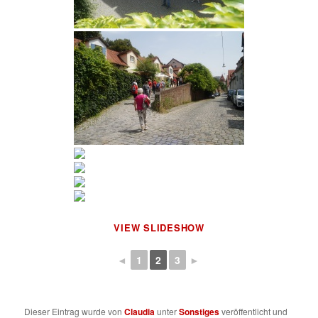
VIEW SLIDESHOW
◄
1
2
3
►
Dieser Eintrag wurde von
Claudia
unter
Sonstiges
veröffentlicht und