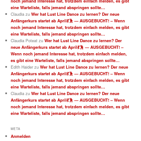
noch jemand Interesse hat, trotzdem einfach melden, es gibt
eine Warteliste, falls jemand abspringen sollte…
Claudia
zu
Wer hat Lust Line Dance zu lernen? Der neue
Anfängerkurs startet ab April💃🕺 — AUSGEBUCHT! – Wenn
noch jemand Interesse hat, trotzdem einfach melden, es gibt
eine Warteliste, falls jemand abspringen sollte…
Claudia Poteat
zu
Wer hat Lust Line Dance zu lernen? Der
neue Anfängerkurs startet ab April💃🕺 — AUSGEBUCHT! –
Wenn noch jemand Interesse hat, trotzdem einfach melden,
es gibt eine Warteliste, falls jemand abspringen sollte…
Edith Haider
zu
Wer hat Lust Line Dance zu lernen? Der neue
Anfängerkurs startet ab April💃🕺 — AUSGEBUCHT! – Wenn
noch jemand Interesse hat, trotzdem einfach melden, es gibt
eine Warteliste, falls jemand abspringen sollte…
Claudia
zu
Wer hat Lust Line Dance zu lernen? Der neue
Anfängerkurs startet ab April💃🕺 — AUSGEBUCHT! – Wenn
noch jemand Interesse hat, trotzdem einfach melden, es gibt
eine Warteliste, falls jemand abspringen sollte…
META
Anmelden