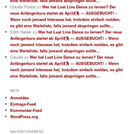
eine Warteliste, falls jemand abspringen sollte…
Claudia Poteat
zu
Wer hat Lust Line Dance zu lernen? Der
neue Anfängerkurs startet ab April💃🕺 — AUSGEBUCHT! –
Wenn noch jemand Interesse hat, trotzdem einfach melden,
es gibt eine Warteliste, falls jemand abspringen sollte…
Edith Haider
zu
Wer hat Lust Line Dance zu lernen? Der neue
Anfängerkurs startet ab April💃🕺 — AUSGEBUCHT! – Wenn
noch jemand Interesse hat, trotzdem einfach melden, es gibt
eine Warteliste, falls jemand abspringen sollte…
Claudia
zu
Wer hat Lust Line Dance zu lernen? Der neue
Anfängerkurs startet ab April💃🕺 — AUSGEBUCHT! – Wenn
noch jemand Interesse hat, trotzdem einfach melden, es gibt
eine Warteliste, falls jemand abspringen sollte…
META
Anmelden
Eintrags-Feed
Kommentar-Feed
WordPress.org
NAVIGATIONSMENÜ