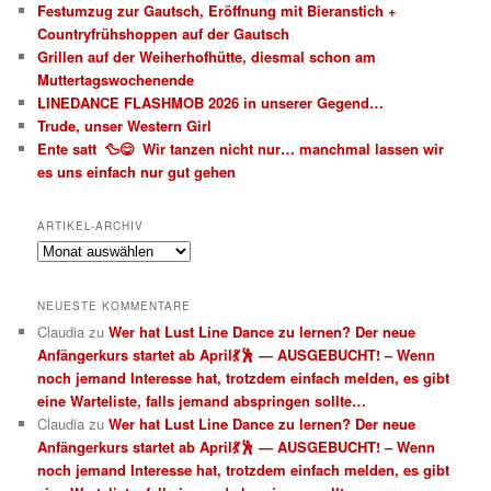
Festumzug zur Gautsch, Eröffnung mit Bieranstich +
Countryfrühshoppen auf der Gautsch
Grillen auf der Weiherhofhütte, diesmal schon am
Muttertagswochenende
LINEDANCE FLASHMOB 2026 in unserer Gegend…
Trude, unser Western Girl
Ente satt 🦆😋 Wir tanzen nicht nur… manchmal lassen wir
es uns einfach nur gut gehen
ARTIKEL-ARCHIV
Artikel-
Archiv
NEUESTE KOMMENTARE
Claudia
zu
Wer hat Lust Line Dance zu lernen? Der neue
Anfängerkurs startet ab April💃🕺 — AUSGEBUCHT! – Wenn
noch jemand Interesse hat, trotzdem einfach melden, es gibt
eine Warteliste, falls jemand abspringen sollte…
Claudia
zu
Wer hat Lust Line Dance zu lernen? Der neue
Anfängerkurs startet ab April💃🕺 — AUSGEBUCHT! – Wenn
noch jemand Interesse hat, trotzdem einfach melden, es gibt