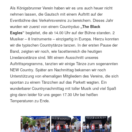
Als Königsbrunner Verein haben wir es uns auch heuer nicht
nehmen lassen, die Gautsch mit einem Auftritt auf der
Eventbühne des Verkehrsvereins zu bereichern.
Dieses Jahr
wurden wir zuerst von einem Countryduo
„The Black
Eagles“
begleitet, die ab 14.00 Uhr auf der Bühne standen. 2
Musiker – 8 Instrumente – einzigartig in Europa. Hierzu konnten
wir die typischen Countrytänze tanzen. In der ersten Pause der
Band, zeigten wir noch, wie facettenreich die heutigen
Linedancetänze sind. Mit einem Ausschnitt unseres
Auftrittsprogramms, tanzten wir einige Tänze zum sogenannten
NEW Country. Später am Nachmittag bekamen wir noch
Unterstützung von ehemaligen Mitgliedern des Vereins, die sich
spontan zu einem Tänzchen auf das Parkett wagten. Ein
wunderbarer Countrynachmittag mit toller Musik und viel Spaß
ging dann leider für uns gegen 17.30 Uhr bei heißen
Temperaturen zu Ende.