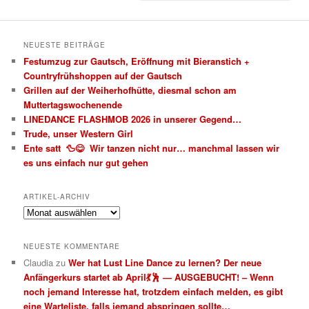
NEUESTE BEITRÄGE
Festumzug zur Gautsch, Eröffnung mit Bieranstich +
Countryfrühshoppen auf der Gautsch
Grillen auf der Weiherhofhütte, diesmal schon am
Muttertagswochenende
LINEDANCE FLASHMOB 2026 in unserer Gegend…
Trude, unser Western Girl
Ente satt 🦆😋 Wir tanzen nicht nur… manchmal lassen wir
es uns einfach nur gut gehen
ARTIKEL-ARCHIV
Artikel-
Archiv
NEUESTE KOMMENTARE
Claudia
zu
Wer hat Lust Line Dance zu lernen? Der neue
Anfängerkurs startet ab April💃🕺 — AUSGEBUCHT! – Wenn
noch jemand Interesse hat, trotzdem einfach melden, es gibt
eine Warteliste, falls jemand abspringen sollte…