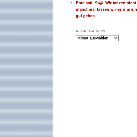
Ente satt 🦆😋 Wir tanzen nich
manchmal lassen wir es uns ein
gut gehen
ARTIKEL-ARCHIV
Artikel-
Archiv