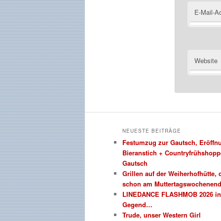
E-Mail-A
Website
NEUESTE BEITRÄGE
Festumzug zur Gautsch, Eröffn
Bieranstich + Countryfrühshopp
Gautsch
Grillen auf der Weiherhofhütte,
schon am Muttertagswochenen
LINEDANCE FLASHMOB 2026 in 
Gegend…
Trude, unser Western Girl