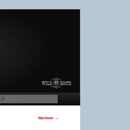
Suchen
Nächster
→