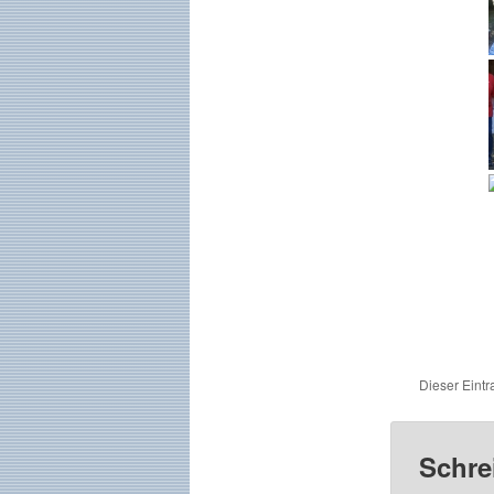
Dieser Eint
Schre