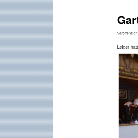
Gar
Veröffentlic
Leider hat