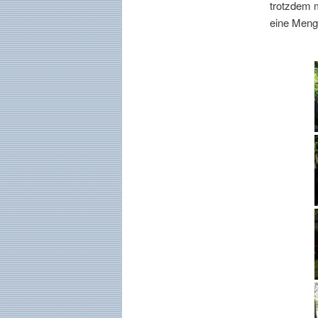
trotzdem m
eine Meng