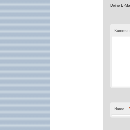
Deine E-Mai
Komment
Name