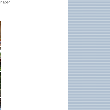
r aber