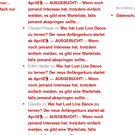
t nur…
April💃🕺 — AUSGEBUCHT! – Wenn noch
BLOGROL
fach nur
jemand Interesse hat, trotzdem einfach
Datensch
melden, es gibt eine Warteliste, falls
jemand abspringen sollte…
Claudia Poteat
zu
Wer hat Lust Line Dance
zu lernen? Der neue Anfängerkurs startet
ab April💃🕺 — AUSGEBUCHT! – Wenn
noch jemand Interesse hat, trotzdem
einfach melden, es gibt eine Warteliste,
falls jemand abspringen sollte…
Edith Haider
zu
Wer hat Lust Line Dance
zu lernen? Der neue Anfängerkurs startet
ab April💃🕺 — AUSGEBUCHT! – Wenn
noch jemand Interesse hat, trotzdem
einfach melden, es gibt eine Warteliste,
falls jemand abspringen sollte…
Claudia
zu
Wer hat Lust Line Dance zu
lernen? Der neue Anfängerkurs startet ab
April💃🕺 — AUSGEBUCHT! – Wenn noch
jemand Interesse hat, trotzdem einfach
melden, es gibt eine Warteliste, falls