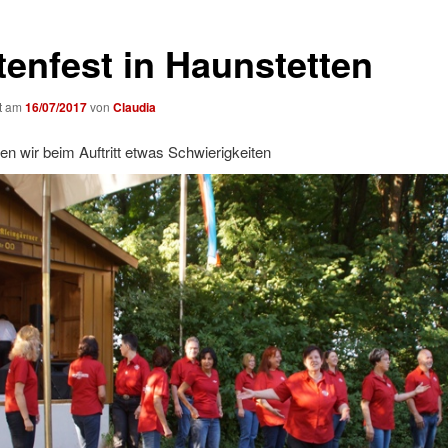
tenfest in Haunstetten
ht am
16/07/2017
von
Claudia
ten wir beim Auftritt etwas Schwierigkeiten