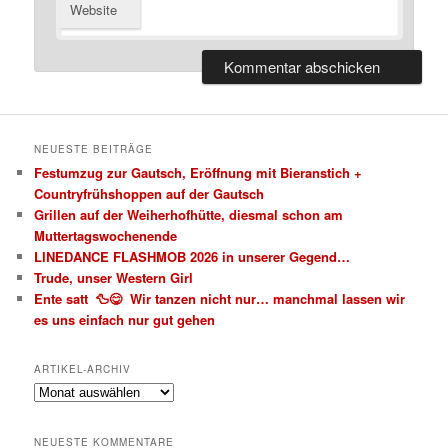
Website
NEUESTE BEITRÄGE
Festumzug zur Gautsch, Eröffnung mit Bieranstich +
Countryfrühshoppen auf der Gautsch
Grillen auf der Weiherhofhütte, diesmal schon am
Muttertagswochenende
LINEDANCE FLASHMOB 2026 in unserer Gegend…
Trude, unser Western Girl
Ente satt 🦆😋 Wir tanzen nicht nur… manchmal lassen wir
es uns einfach nur gut gehen
ARTIKEL-ARCHIV
Artikel-
Archiv
NEUESTE KOMMENTARE