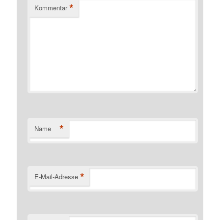
*
Kommentar
*
Name
*
E-Mail-Adresse