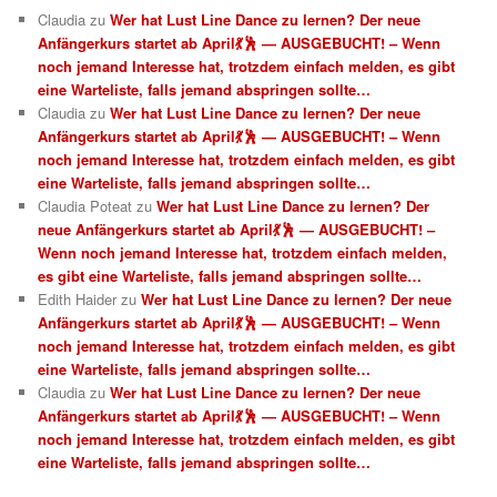
Claudia
zu
Wer hat Lust Line Dance zu lernen? Der neue
Anfängerkurs startet ab April💃🕺 — AUSGEBUCHT! – Wenn
noch jemand Interesse hat, trotzdem einfach melden, es gibt
eine Warteliste, falls jemand abspringen sollte…
Claudia
zu
Wer hat Lust Line Dance zu lernen? Der neue
Anfängerkurs startet ab April💃🕺 — AUSGEBUCHT! – Wenn
noch jemand Interesse hat, trotzdem einfach melden, es gibt
eine Warteliste, falls jemand abspringen sollte…
Claudia Poteat
zu
Wer hat Lust Line Dance zu lernen? Der
neue Anfängerkurs startet ab April💃🕺 — AUSGEBUCHT! –
Wenn noch jemand Interesse hat, trotzdem einfach melden,
es gibt eine Warteliste, falls jemand abspringen sollte…
Edith Haider
zu
Wer hat Lust Line Dance zu lernen? Der neue
Anfängerkurs startet ab April💃🕺 — AUSGEBUCHT! – Wenn
noch jemand Interesse hat, trotzdem einfach melden, es gibt
eine Warteliste, falls jemand abspringen sollte…
Claudia
zu
Wer hat Lust Line Dance zu lernen? Der neue
Anfängerkurs startet ab April💃🕺 — AUSGEBUCHT! – Wenn
noch jemand Interesse hat, trotzdem einfach melden, es gibt
eine Warteliste, falls jemand abspringen sollte…