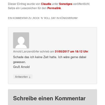
Dieser Eintrag wurde von
Claudia
unter
Sonstiges
veröffentlicht.
Setze ein Lesezeichen für den
Permalink
.
EIN KOMMENTAR ZU „
ROCK ´N´ ROLL DAY IN KÖNIGSBRUNN
“
Arnold Lanzendörfer
schrieb
am
31/05/2017 um 18:12 Uhr
:
Schade das ich keine Zeit hatte. Ich wäre gerne dabei
gewesen.
Gruß Arnold
↓
Antworten
Schreibe einen Kommentar