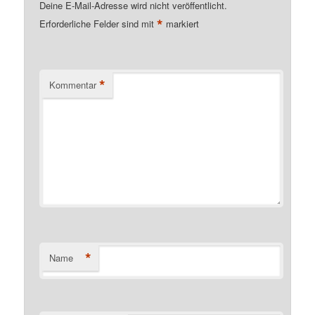
Deine E-Mail-Adresse wird nicht veröffentlicht.
*
Erforderliche Felder sind mit
markiert
*
Kommentar
*
Name