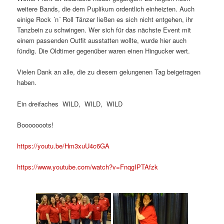
weitere Bands, die dem Puplikum ordentlich einheizten. Auch
einige Rock ´n´ Roll Tänzer ließen es sich nicht entgehen, ihr
Tanzbein zu schwingen. Wer sich für das nächste Event mit
einem passenden Outfit ausstatten wollte, wurde hier auch
fündig. Die Oldtimer gegenüber waren einen Hingucker wert.
Vielen Dank an alle, die zu diesem gelungenen Tag beigetragen
haben.
Ein dreifaches WILD, WILD, WILD
Booooooots!
https://youtu.be/Hm3xuU4c6GA
https://www.youtube.com/watch?v=FnqgIPTAfzk